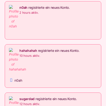
n0ah
registrierte ein neues Konto.
2 hours aktiv.
hahahahah
registrierte ein neues Konto.
10 hours aktiv.
n0ah
sugardad
registrierte ein neues Konto.
12 hours aktiv.