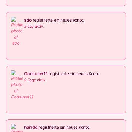
sdo
registrierte ein neues Konto.
a day aktiv.
Godsuser11
registrierte ein neues Konto.
2 Tage aktiv.
harrdd
registrierte ein neues Konto.