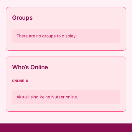
Groups
There are no groups to display.
Who’s Online
ONLINE
0
Aktuell sind keine Nutzer online.