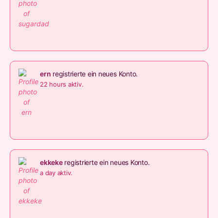
ern
registrierte ein neues Konto.
22 hours aktiv.
ekkeke
registrierte ein neues Konto.
a day aktiv.